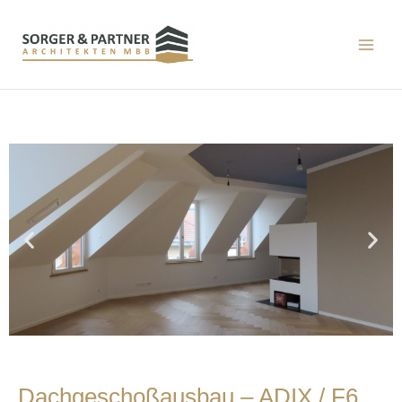
Dachgeschoßausbau – ADIX / F6