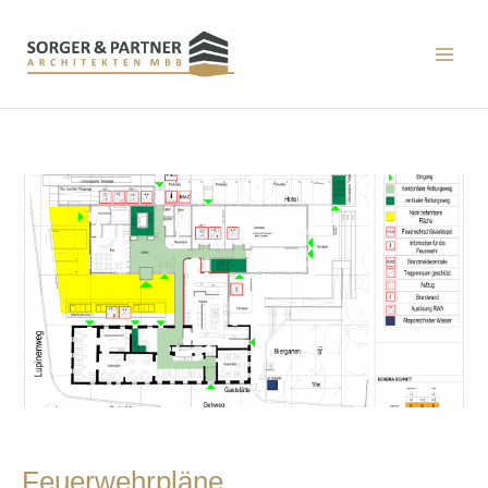
Feuerwehrpläne