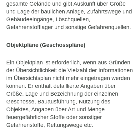
gesamte Gelände und gibt Auskunft über Größe
und Lage der baulichen Anlage, Zufahrtswege und
Gebäudeeingänge, Löschquellen,
Gefahrenstofflager und sonstige Gefahrenquellen.
Objektpläne (Geschosspläne)
Ein Objektplan ist erforderlich, wenn aus Gründen
der Übersichtlichkeit die Vielzahl der Informationen
im Übersichtsplan nicht mehr eingetragen werden
können. Er enthält detaillierte Angaben über
Größe, Lage und Bezeichnung der einzelnen
Geschosse, Bauausführung, Nutzung des
Objektes, Angaben über Art und Menge
feuergefährlicher Stoffe oder sonstiger
Gefahrenstoffe, Rettungswege etc.