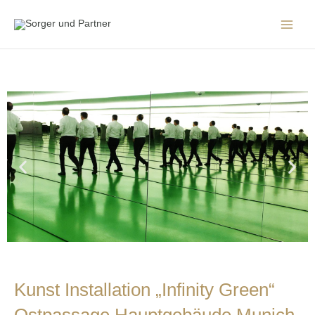
Kunst Installation „Infinity Green“