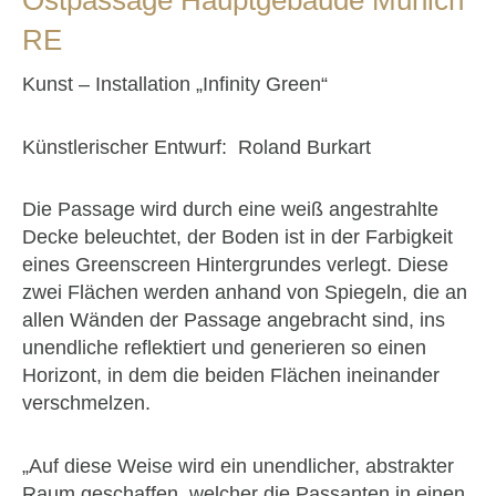
Ostpassage Hauptgebäude Munich
RE
Kunst – Installation „Infinity Green“
Künstlerischer Entwurf: Roland Burkart
Die Passage wird durch eine weiß angestrahlte
Decke beleuchtet, der Boden ist in der Farbigkeit
eines Greenscreen Hintergrundes verlegt. Diese
zwei Flächen werden anhand von Spiegeln, die an
allen Wänden der Passage angebracht sind, ins
unendliche reflektiert und generieren so einen
Horizont, in dem die beiden Flächen ineinander
verschmelzen.
„Auf diese Weise wird ein unendlicher, abstrakter
Raum geschaffen, welcher die Passanten in einen