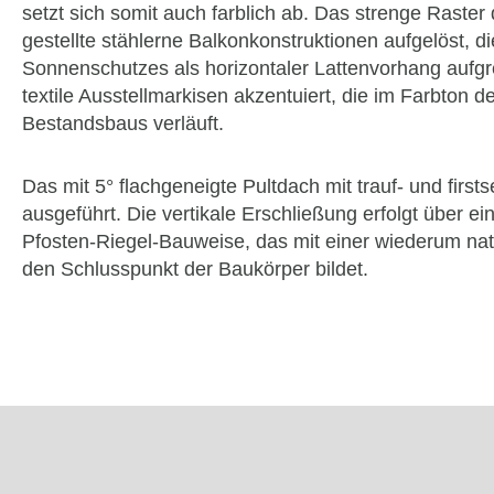
setzt sich somit auch farblich ab. Das strenge Raster
gestellte stählerne Balkonkonstruktionen aufgelöst, d
Sonnenschutzes als horizontaler Lattenvorhang aufgr
textile Ausstellmarkisen akzentuiert, die im Farbton 
Bestandsbaus verläuft.
Das mit 5° flachgeneigte Pultdach mit trauf- und fir
ausgeführt. Die vertikale Erschließung erfolgt über e
Pfosten-Riegel-Bauweise, das mit einer wiederum nat
den Schlusspunkt der Baukörper bildet.