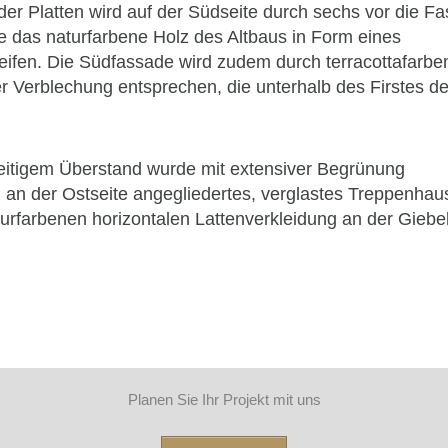
 der Platten wird auf der Südseite durch sechs vor die F
ie das naturfarbene Holz des Altbaus in Form eines
eifen. Die Südfassade wird zudem durch terracottafarbe
der Verblechung entsprechen, die unterhalb des Firstes d
stseitigem Überstand wurde mit extensiver Begrünung
in an der Ostseite angegliedertes, verglastes Treppenhau
urfarbenen horizontalen Lattenverkleidung an der Giebel
Planen Sie Ihr Projekt mit uns