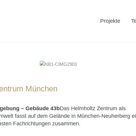
Projekte
T
Zentrum München
ildgebung – Gebäude 43b
Das Helmholtz Zentrum als
mwelt fasst auf dem Gelände in München-Neuherberg e
ensten Fachrichtungen zusammen.