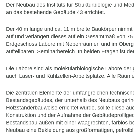
Der Neubau des Instituts für Strukturbiologie und Me
an das bestehende Gebäude 43 errichtet.
Der 40 m lange und ca. 11 m breite Baukörper nimmt
auf und verlängert dieses auf ein Gesamtmaß von 7
Erdgeschoss Labore mit Nebenräumen und im Oberges
aufteilbaren Seminarbereich. In beiden Etagen ist 
Die Labore sind als molekularbiologische Labore der
auch Laser- und Kühlzellen-Arbeitsplätze. Alle Räume
Die zentralen Elemente der umfangreichen technisch
Bestandsgebäudes, der unterhalb des Neubaus geringf
Holzständerbauweise errichtet wurde, sollte diese 
Konstruktion und der Aufnahme der Gebäudeprofilgeom
Bestandsbau außen mit einer waagrechten, farblos besc
Neubau eine Bekleidung aus großformatigen, petrol