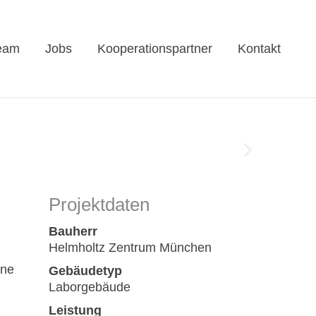
eam
Jobs
Kooperationspartner
Kontakt
Projektdaten
Bauherr
Helmholtz Zentrum München
ine
Gebäudetyp
Laborgebäude
Leistung