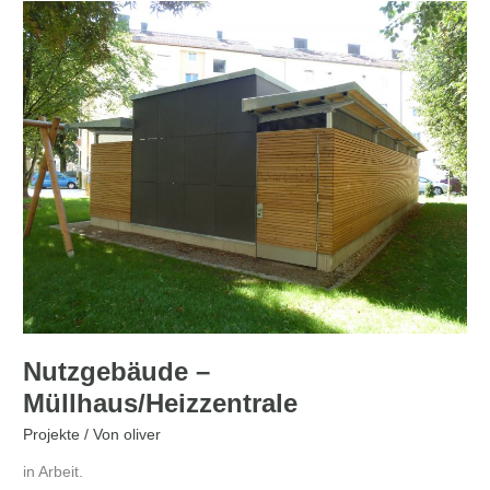
Nutzgebäude
–
Müllhaus/Heizzentrale
Nutzgebäude –
Müllhaus/Heizzentrale
Projekte
/ Von
oliver
in Arbeit.