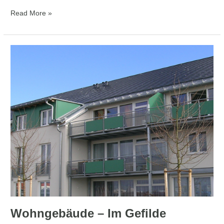
Read More »
Wohngebäude
–
Im
Gefilde
Wohngebäude – Im Gefilde