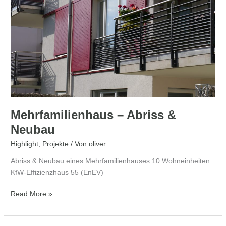
Abriss
&
Neubau
Mehrfamilienhaus – Abriss &
Neubau
Highlight
,
Projekte
/ Von
oliver
Abriss & Neubau eines Mehrfamilienhauses 10 Wohneinheiten
KfW-Effizienzhaus 55 (EnEV)
Read More »